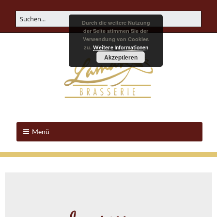
Durch die weitere Nutzung
der Seite stimmen Sie der
Verwendung von Cookies
zu.
Weitere Informationen
Akzeptieren
Menü